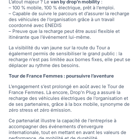
L’atout majeur ? Le
van by drop’n mobility
:
– 100 % mobile, 100 % électrique, prêt à l’emploi.
– Capable de suivre le parcours et d’assurer la recharge
des véhicules de l’organisation grâce à un travail
coordonné avec ENEDIS
– Preuve que la recharge peut être aussi flexible et
itinérante que l’événement lui-même.
La visibilité du van jaune sur la route du Tour a
également permis de sensibiliser le grand public : la
recharge n’est pas limitée aux bornes fixes, elle peut se
déplacer au rythme des besoins.
Tour de France Femmes : poursuivre l’aventure
L’engagement s’est prolongé en août avec le Tour de
France Femmes. Là encore, Drop’n Plug a assuré la
recharge des véhicules électriques de l’organisation et
de ses partenaires, grâce à la box mobile, synonyme de
zéro stress et zéro émission.
Ce partenariat illustre la capacité de l’entreprise à
accompagner des événements d’envergure
internationale, tout en mettant en avant les valeurs de
performance, de mobilité et de durabilité.