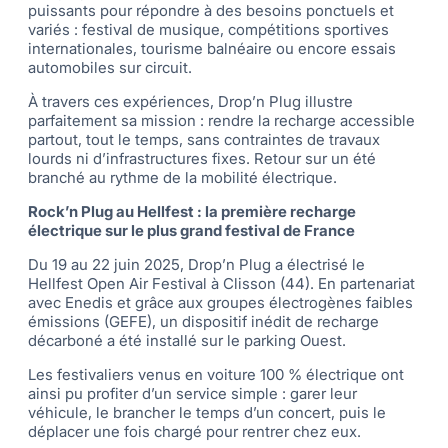
puissants pour répondre à des besoins ponctuels et
variés : festival de musique, compétitions sportives
internationales, tourisme balnéaire ou encore essais
automobiles sur circuit.
À travers ces expériences, Drop’n Plug illustre
parfaitement sa mission : rendre la recharge accessible
partout, tout le temps, sans contraintes de travaux
lourds ni d’infrastructures fixes. Retour sur un été
branché au rythme de la mobilité électrique.
Rock’n Plug au Hellfest : la première recharge
électrique sur le plus grand festival de France
Du 19 au 22 juin 2025, Drop’n Plug a électrisé le
Hellfest Open Air Festival à Clisson (44). En partenariat
avec Enedis et grâce aux groupes électrogènes faibles
émissions (GEFE), un dispositif inédit de recharge
décarboné a été installé sur le parking Ouest.
Les festivaliers venus en voiture 100 % électrique ont
ainsi pu profiter d’un service simple : garer leur
véhicule, le brancher le temps d’un concert, puis le
déplacer une fois chargé pour rentrer chez eux.