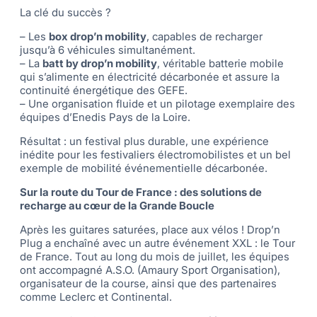
La clé du succès ?
– Les
box drop’n mobility
, capables de recharger
jusqu’à 6 véhicules simultanément.
– La
batt by drop’n mobility
, véritable batterie mobile
qui s’alimente en électricité décarbonée et assure la
continuité énergétique des GEFE.
– Une organisation fluide et un pilotage exemplaire des
équipes d’Enedis Pays de la Loire.
Résultat : un festival plus durable, une expérience
inédite pour les festivaliers électromobilistes et un bel
exemple de mobilité événementielle décarbonée.
Sur la route du Tour de France : des solutions de
recharge au cœur de la Grande Boucle
Après les guitares saturées, place aux vélos ! Drop’n
Plug a enchaîné avec un autre événement XXL : le Tour
de France. Tout au long du mois de juillet, les équipes
ont accompagné A.S.O. (Amaury Sport Organisation),
organisateur de la course, ainsi que des partenaires
comme Leclerc et Continental.